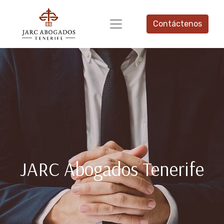
Contáctenos
JARC Abogados Tenerife